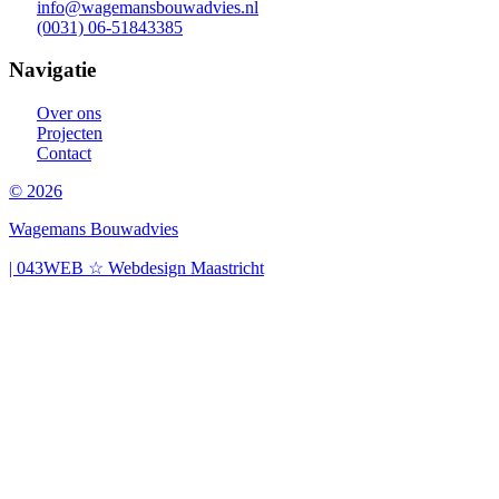
info@wagemansbouwadvies.nl
(0031) 06-51843385
Navigatie
Over ons
Projecten
Contact
© 2026
Wagemans Bouwadvies
| 043WEB ☆ Webdesign Maastricht